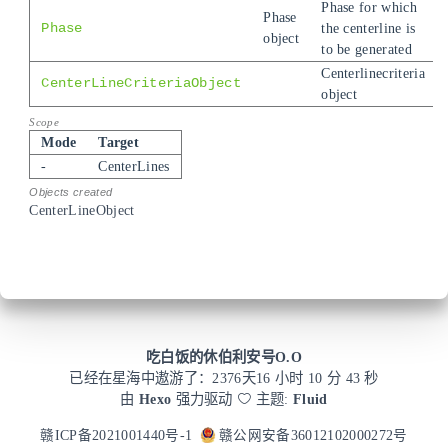
Phase for which
Phase
Phase
the centerline is
object
to be generated
Centerlinecriteria
CenterLineCriteriaObject
object
Mode
Target
-
CenterLines
CenterLineObject
吃白饭的休伯利安号O.O
已经在星海中遨游了：
2376
天
16 小时 10 分 43 秒
由
Hexo
强力驱动
主题:
Fluid
赣ICP备2021001440号-1
赣公网安备36012102000272号