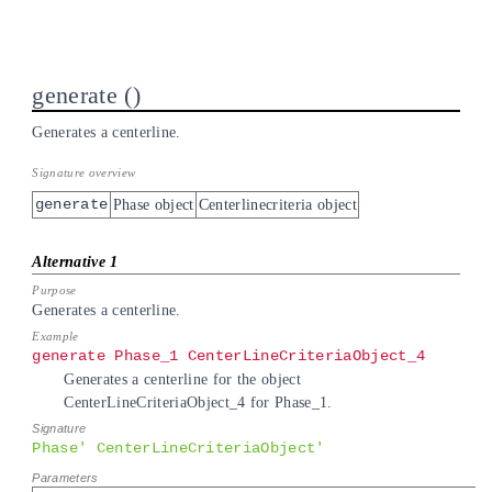
generate
Generates a centerline.
generate
Phase object
Centerlinecriteria object
Generates a centerline.
generate Phase_1 CenterLineCriteriaObject_4
Generates a centerline for the object
CenterLineCriteriaObject_4 for Phase_1.
Phase' CenterLineCriteriaObject'