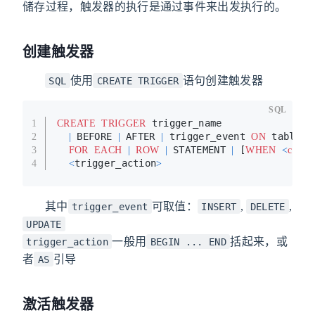
储存过程，触发器的执行是通过事件来出发执行的。
创建触发器
使用
语句创建触发器
SQL
CREATE TRIGGER
SQL
 trigger_name
1
CREATE
TRIGGER
 BEFORE 
 AFTER 
 trigger_event 
 table_n
2
|
|
|
ON
 STATEMENT 
 [
3
FOR
EACH
|
ROW
|
|
WHEN
<
condit
trigger_action
4
<
>
其中
可取值：
,
,
trigger_event
INSERT
DELETE
UPDATE
一般用
括起来，或
trigger_action
BEGIN ... END
者
引导
AS
激活触发器