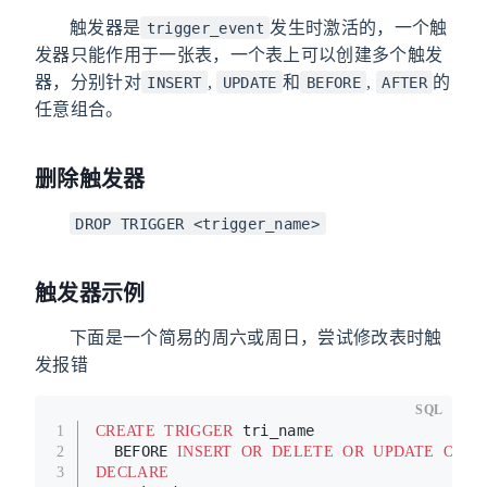
触发器是
发生时激活的，一个触
trigger_event
发器只能作用于一张表，一个表上可以创建多个触发
器，分别针对
,
和
,
的
INSERT
UPDATE
BEFORE
AFTER
任意组合。
删除触发器
DROP TRIGGER <trigger_name>
触发器示例
下面是一个简易的周六或周日，尝试修改表时触
发报错
SQL
 tri_name
1
CREATE
TRIGGER
  BEFORE 
 t
2
INSERT
OR
DELETE
OR
UPDATE
ON
3
DECLARE