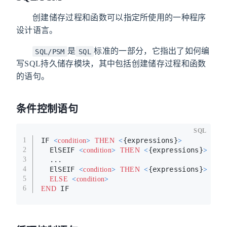
创建储存过程和函数可以指定所使用的一种程序
设计语言。
是
标准的一部分，它指出了如何编
SQL/PSM
SQL
写SQL持久储存模块，其中包括创建储存过程和函数
的语句。
条件控制语句
SQL
IF 
{expressions}
1
<
condition
>
THEN
<
>
  ElSEIF 
{expressions}
2
<
condition
>
THEN
<
>
  ...
3
  ElSEIF 
{expressions}
4
<
condition
>
THEN
<
>
5
ELSE
<
condition
>
 IF
6
END