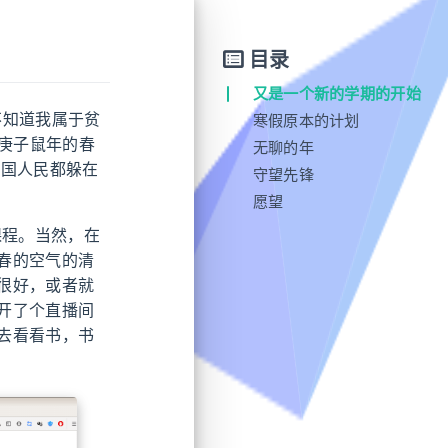
目录
又是一个新的学期的开始
不知道我属于贫
寒假原本的计划
。庚子鼠年的春
无聊的年
全国人民都躲在
守望先锋
愿望
程。当然，在
春的空气的清
很好，或者就
开了个直播间
去看看书，书