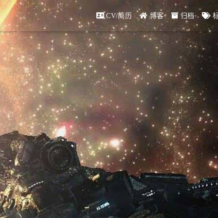
CV/简历
博客
归档