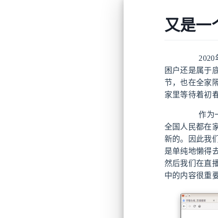
又是一
2020
困户还是属于底
节，也在全家
家里等待着初
作为一名
全国人民都在
新的。因此我
是单纯地懒得
然后我们在直
中的内容很重