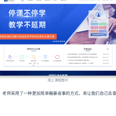
线上课程图片
师采用了一种更加简单
粗暴
省事的方式，来让我们自己去