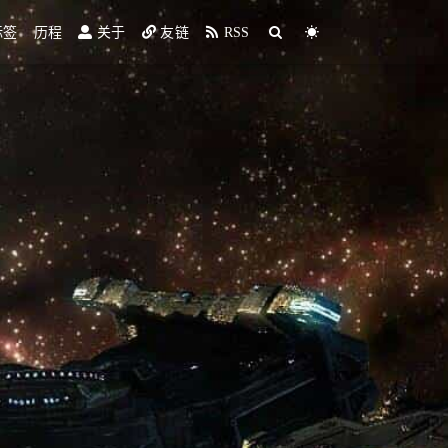
标签
历程
关于
友链
RSS