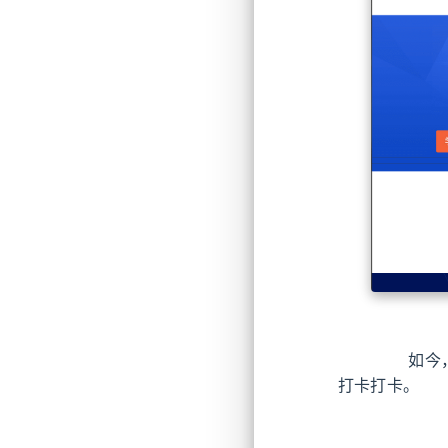
如今，老
打卡打卡。